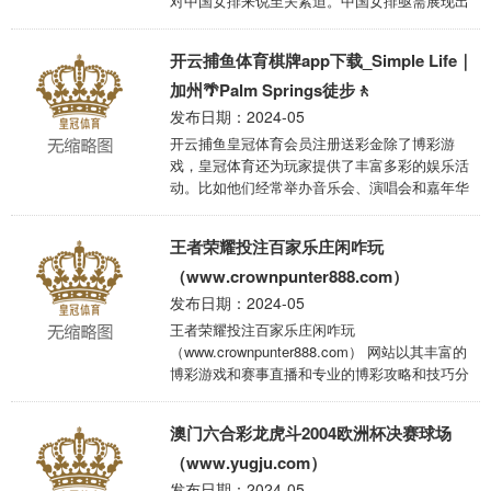
对中国女排来说至关紧迫。中国女排亟需展现出
约。这份超高契约、超长久限的 ...
最好状况，方能锁定巴黎奥运会的参赛经历。在
争夺奥运门票的路上，亚洲劲旅日本队成为中国
开云捕鱼体育棋牌app下载_Simple Life｜
女排最大的竞争敌手。
www.royalbetssitezonezonezone.com 唯有排行
加州🌴Palm Springs徒步🚶
亚洲第一的球队才智径直置身巴黎奥运会，因此
发布日期：2024-05
中国女排和日本女排孰强孰弱、拼尽全力。现
开云捕鱼皇冠体育会员注册送彩金除了博彩游
在，中国女排卓越积分榜，但并不虞味着她们一
戏，皇冠体育还为玩家提供了丰富多彩的娱乐活
经稳坐巴黎奥运会的门票，因为日本队实力荒谬
动。比如他们经常举办音乐会、演唱会和嘉年华
宽广。 皇冠hg86 ...
等活动，让玩家在享受博彩乐趣的同时，也能感
受到来自生活的欢乐。 欧博体育 皇冠hg86a 皇冠
王者荣耀投注百家乐庄闲咋玩
体育中心 皇冠博彩 开云捕鱼体育棋牌app下载从
洛杉矶开车2个多小时就不错到Palm Springs我先
（www.crownpunter888.com）
到Indian Canyons这是印第安东说念主所属的保
发布日期：2024-05
护公园到处齐是瀑布、溪流、岩石、棕榈树、仙
王者荣耀投注百家乐庄闲咋玩
东说念主掌🌵咱们罅隙遴荐了一个峡谷徒步很好
（www.crownpunter888.com） 网站以其丰富的
意思很出片，也很震荡但即是太热太热，一 ...
博彩游戏和赛事直播和专业的博彩攻略和技巧分
享，为广大博彩爱好者提供最优质的博彩服务和
最多样化的博彩游戏，让您在博彩游戏中尽情享
澳门六合彩龙虎斗2004欧洲杯决赛球场
受乐趣和收益。稳定 皇冠比分 直播吧9月13日讯
当天，走路者球员迈尔斯-特纳更新了酬酢媒体。
（www.yugju.com）
夏天一到蚊虫变多，如果被蚊虫叮咬了，可以用
发布日期：2024-05