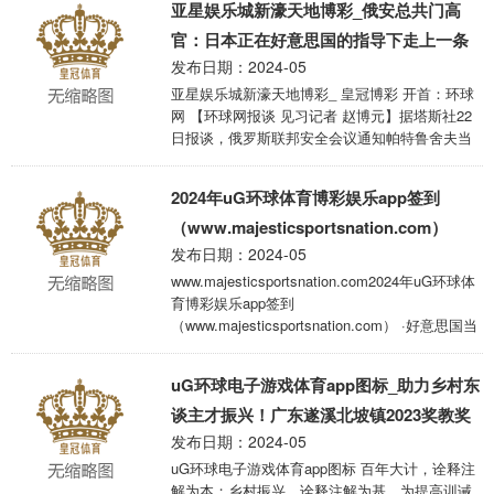
亚星娱乐城新濠天地博彩_俄安总共门高
享，您博彩游戏中尽情享受乐趣收益。平台操作
简便，充值提款方便快捷，您提供最佳博彩体验
官：日本正在好意思国的指导下走上一条
最高博彩收益。买球软件下载本期现实 全球好，
发布日期：2024-05
军事化阶梯
迎接来到见闻群众课《全球系统化宏不雅对
亚星娱乐城新濠天地博彩_ 皇冠博彩 开首：环球
冲》，我是潘錡宝。 大类金钱收益开头 第二部分
网 【环球网报谈 见习记者 赵博元】据塔斯社22
主要讲大类金钱的收益开头。前边讲到了系统化
日报谈，俄罗斯联邦安全会议通知帕特鲁舍夫当
宏不雅对冲中有好 ...
地时分22日暗意，日本正在好意思国的指导下走
上一条军事化阶梯，并称日本再一次读起了“中国
2024年uG环球体育博彩娱乐app签到
和俄罗斯恫吓的脚本”。 皇冠售后服务电话 皇冠
hg86a “东谈主们早已知谈，华盛顿和伦敦为了追
（www.majesticsportsnation.com）
求我方的利益，在公共边界内组织政变，然后假
发布日期：2024-05
借别东谈主的手来实验，近似于乌克兰所发生的
www.majesticsportsnation.com2024年uG环球体
情况”，帕特鲁舍夫在一次商酌俄罗斯远东地区安
育博彩娱乐app签到
全问题的会议上说到。 皇冠客服飞机：
（www.majesticsportsnation.com） ·好意思国当
@seo3687 ...
地时期5月20日下昼4时2024年北京赛车现金网，
好意思国女演员斯嘉丽·约翰逊就OpenAI聊天机器
uG环球电子游戏体育app图标_助力乡村东
东说念主使用神似她声息的Sky语音一事发表声
明，对该公司否定刻意“师法”她声息的说法提倡了
谈主才振兴！广东遂溪北坡镇2023奖教奖
质疑。 一场备受关注的博彩赛事在皇冠体育上举
发布日期：2024-05
学助学大会奖赏400多东谈主
行，赌客们为自己心仪的选手下注，结果出现意
uG环球电子游戏体育app图标 百年大计，诠释注
外，引起了网友的。 网上赌场 支付宝 皇冠hg86a
解为本；乡村振兴，诠释注解为基。为提高训诫