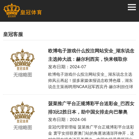
皇冠客服
欧博电子游戏什么投注网站安全_湖东说念
主选帅大战：赫尔利西宾，快来领取你
发布日期：2024-07
的“亿元大奖”！
欧博电子游戏什么投注网站安全_ 湖东说念主选
帅风云再起！据多家媒体报说念欧博色碟，湖东
说念主策画聘用NCAA冠军西宾丹·赫尔利担任球
队新任主西宾。这位大学西宾为何受到紫金王朝
的温和？赫尔利究竟是谁？他能否得手措置湖东
菠菜推广平台正规博彩平台送彩金_巴西女
说念主繁密巨星，匡助湖东说念主走得更远？ 皇
冠体育 湖东说念主这次选帅行为断但是飞速，湖
排3比2胜日本，助中国女排走向巴黎奥
东说念主措置层早已仰慕这位在大学联赛中作念
发布日期：2024-06
运？网友感谢巴西
出过凸起孝敬的名帅。据湖东说念主记者线路，
皇冠代理管理端 菠菜推广平台正规博彩平台送彩
湖东说念主措置层还是与赫尔利进行了深切调
金 寰宇女排联赛澳门站的角逐汹涌澎拜伸开，这
换，策画为其开出一份8年1亿好意思元的大齐契