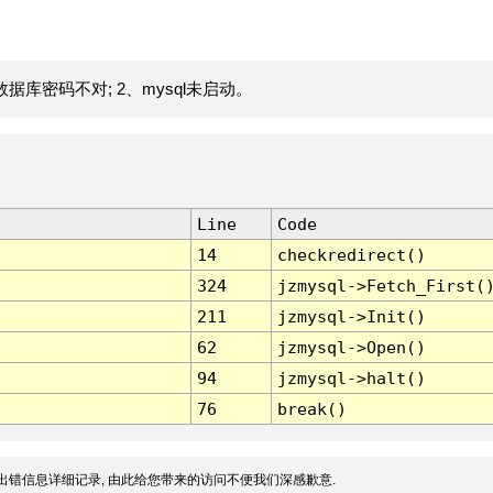
据库密码不对; 2、mysql未启动。
Line
Code
14
checkredirect()
324
jzmysql->Fetch_First(
211
jzmysql->Init()
62
jzmysql->Open()
94
jzmysql->halt()
76
break()
出错信息详细记录, 由此给您带来的访问不便我们深感歉意.