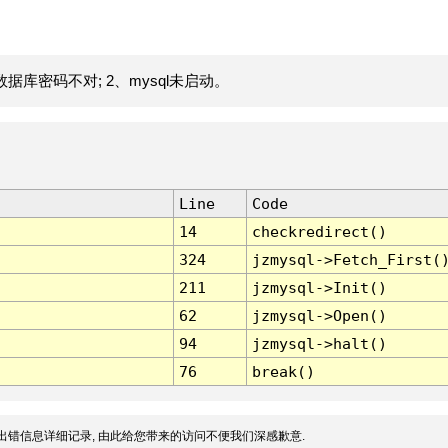
据库密码不对; 2、mysql未启动。
Line
Code
14
checkredirect()
324
jzmysql->Fetch_First(
211
jzmysql->Init()
62
jzmysql->Open()
94
jzmysql->halt()
76
break()
出错信息详细记录, 由此给您带来的访问不便我们深感歉意.