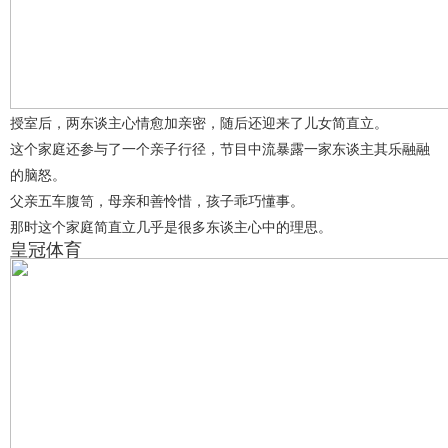
授室后，两东谈主心情愈加亲密，随后还迎来了儿女简直立。
这个家庭还参与了一个亲子行径，节目中流暴露一家东谈主其乐融融
的脑怒。
父亲五车腹笥，母亲和善怜惜，孩子乖巧懂事。
那时这个家庭简直立几乎是很多东谈主心中的理思。
皇冠体育