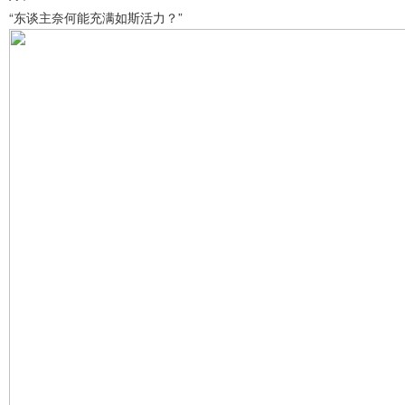
“东谈主奈何能充满如斯活力？”