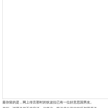
最弥留的是，网上传言那时的狄波拉已有一位好意思国男友。