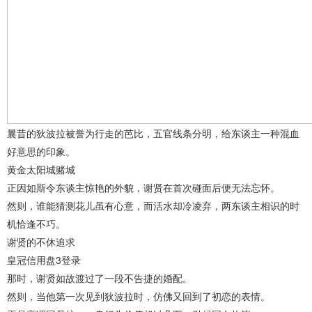
曩昔的狄波拉被誉为行走的芭比，五官线条分明，给东谈主一种混血
好意思的印象。
黄金太阳城赌城
正因如斯令东谈主惊艳的外貌，谢贤在首次碰面后便无法忘怀。
然则，谁能猜测花儿虽有心意，而活水却冷凌弃，两东谈主相识的时
机恰逢不巧。
谢贤的不休追求
皇冠信用盘3登录
那时，谢贤如故渡过了一段不告捷的婚配。
然则，当他第一次见到狄波拉时，仿佛又回到了初恋的表情。