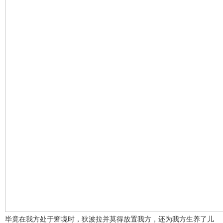
毕竟在我方处于窘境时，狄波拉并莫得放置我方，还为我方生养了儿