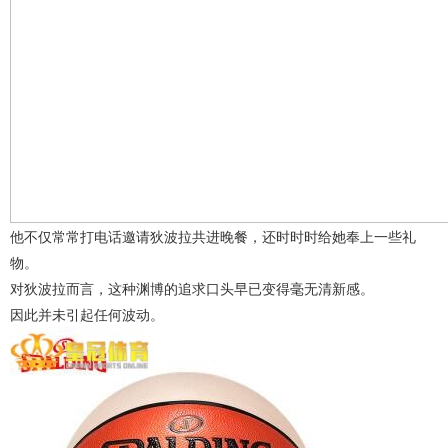
他不仅常常打电话邀请狄波拉共进晚餐，还时时时给她奉上一些礼
物。
对狄波拉而言，这种渊博的追求口头早已变得毫无清新感。
因此并未引起任何波动。