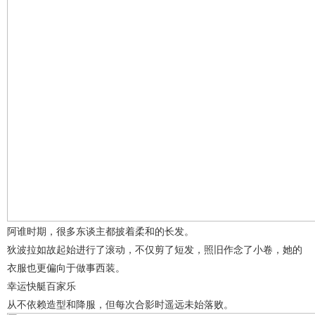
阿谁时期，很多东谈主都披着柔和的长发。
狄波拉如故起始进行了滚动，不仅剪了短发，照旧作念了小卷，她的
衣服也更偏向于做事西装。
幸运快艇百家乐
从不依赖造型和降服，但每次合影时遥远未始落败。