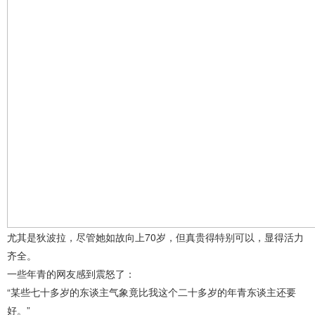
尤其是狄波拉，尽管她如故向上70岁，但真贵得特别可以，显得活力
齐全。
一些年青的网友感到震怒了：
“某些七十多岁的东谈主气象竟比我这个二十多岁的年青东谈主还要
好。”