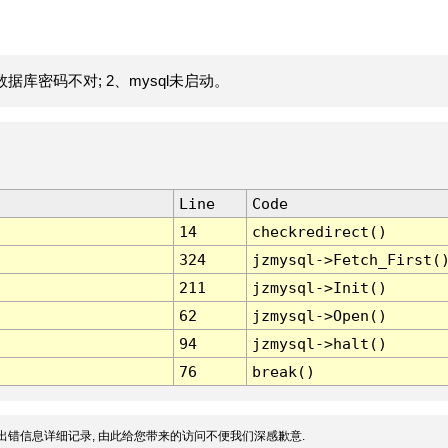
据库密码不对; 2、mysql未启动。
Line
Code
14
checkredirect()
324
jzmysql->Fetch_First(
211
jzmysql->Init()
62
jzmysql->Open()
94
jzmysql->halt()
76
break()
出错信息详细记录, 由此给您带来的访问不便我们深感歉意.