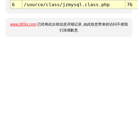
6
/source/class/jzmysql.class.php
76
www.365jz.com
已经将此出错信息详细记录, 由此给您带来的访问不便我
们深感歉意.