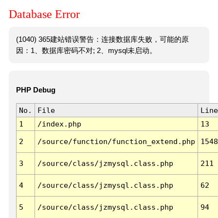
Database Error
(1040) 365建站错误警告：连接数据库失败，可能的原
因：1、数据库密码不对; 2、mysql未启动。
PHP Debug
No.
File
Line
1
/index.php
13
2
/source/function/function_extend.php
1548
3
/source/class/jzmysql.class.php
211
4
/source/class/jzmysql.class.php
62
5
/source/class/jzmysql.class.php
94