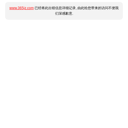
www.365jz.com
已经将此出错信息详细记录, 由此给您带来的访问不便我
们深感歉意.