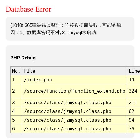
Database Error
(1040) 365建站错误警告：连接数据库失败，可能的原
因：1、数据库密码不对; 2、mysql未启动。
PHP Debug
No.
File
Line
1
/index.php
14
2
/source/function/function_extend.php
324
3
/source/class/jzmysql.class.php
211
4
/source/class/jzmysql.class.php
62
5
/source/class/jzmysql.class.php
94
6
/source/class/jzmysql.class.php
76