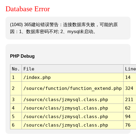
Database Error
(1040) 365建站错误警告：连接数据库失败，可能的原
因：1、数据库密码不对; 2、mysql未启动。
PHP Debug
No.
File
Line
1
/index.php
14
2
/source/function/function_extend.php
324
3
/source/class/jzmysql.class.php
211
4
/source/class/jzmysql.class.php
62
5
/source/class/jzmysql.class.php
94
6
/source/class/jzmysql.class.php
76