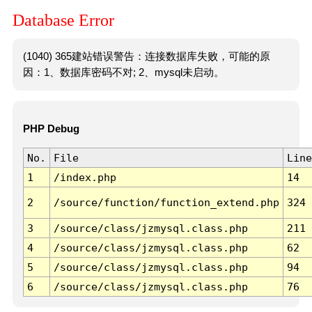
Database Error
(1040) 365建站错误警告：连接数据库失败，可能的原
因：1、数据库密码不对; 2、mysql未启动。
PHP Debug
No.
File
Line
1
/index.php
14
2
/source/function/function_extend.php
324
3
/source/class/jzmysql.class.php
211
4
/source/class/jzmysql.class.php
62
5
/source/class/jzmysql.class.php
94
6
/source/class/jzmysql.class.php
76