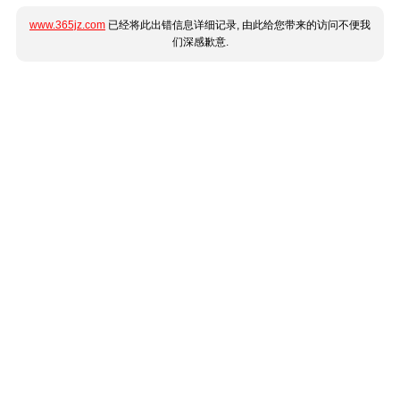
www.365jz.com
已经将此出错信息详细记录, 由此给您带来的访问不便我
们深感歉意.