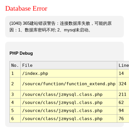
Database Error
(1040) 365建站错误警告：连接数据库失败，可能的原
因：1、数据库密码不对; 2、mysql未启动。
PHP Debug
No.
File
Line
1
/index.php
14
2
/source/function/function_extend.php
324
3
/source/class/jzmysql.class.php
211
4
/source/class/jzmysql.class.php
62
5
/source/class/jzmysql.class.php
94
6
/source/class/jzmysql.class.php
76