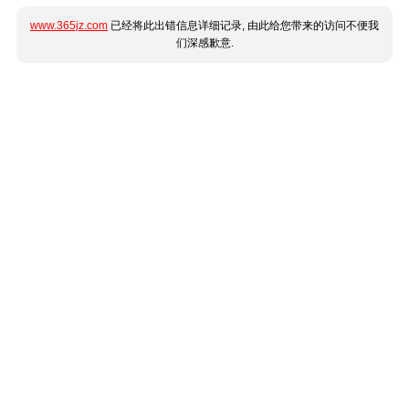
www.365jz.com
已经将此出错信息详细记录, 由此给您带来的访问不便我
们深感歉意.