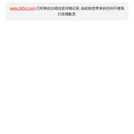
www.365jz.com
已经将此出错信息详细记录, 由此给您带来的访问不便我
们深感歉意.