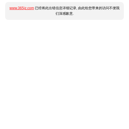
www.365jz.com
已经将此出错信息详细记录, 由此给您带来的访问不便我
们深感歉意.