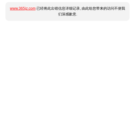
www.365jz.com
已经将此出错信息详细记录, 由此给您带来的访问不便我
们深感歉意.