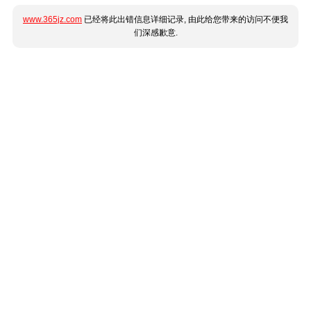
www.365jz.com
已经将此出错信息详细记录, 由此给您带来的访问不便我
们深感歉意.