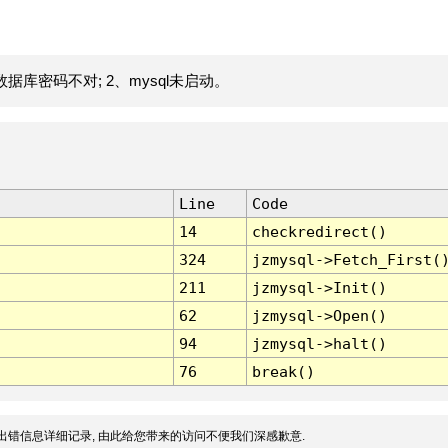
据库密码不对; 2、mysql未启动。
Line
Code
14
checkredirect()
324
jzmysql->Fetch_First(
211
jzmysql->Init()
62
jzmysql->Open()
94
jzmysql->halt()
76
break()
出错信息详细记录, 由此给您带来的访问不便我们深感歉意.