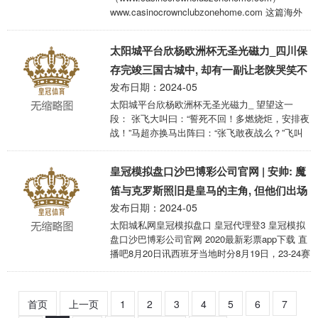
王晓晨35岁的芳华光彩，展示了所谓骨相好意思
www.casinocrownclubzonehome.com 这篇海外
与皮相好意思的巧妙互异 ...
驳斥，木叔来分析德国的对华政策。 8月20日，
德国经济部长哈贝克在一份文献中的表态激勉了
太阳城平台欣杨欧洲杯无圣光磁力_四川保
媒体的高度存眷。这份文献提到，德国政府正在
计议出台加强边幅，对非欧盟的对德国的经济算
存完竣三国古城中, 却有一副让老陕哭笑不
作进行结果，以确保在要津手艺限制的国度安
发布日期：2024-05
得的对子, 无语了
全，幸免带来更多风险。 太平洋在线 热门比赛威
太阳城平台欣杨欧洲杯无圣光磁力_ 望望这一
尼斯人澳門股份有限公司 这些边幅的细节尚不了
段： 张飞大叫曰：“誓死不回！多燃烧炬，安排夜
了，不外左证答 ...
战！”马超亦换马出阵曰：“张飞敢夜战么？”飞叫
曰：“我捉你不得，誓不回关！”超曰：“我若杀你
不得，亦不回寨！”两军大喊，点动怒炬，如同白
皇冠模拟盘口沙巴博彩公司官网 | 安帅: 魔
昼…… 这一段葭萌关张飞夜战马超，但是三国精
彩片断。我站在葭萌关下，却是一派和平。 上昼
笛与克罗斯照旧是皇马的主角, 但他们出场
逛完阆中古城，下昼咱们就到了昭化古城，一天
发布日期：2024-05
时分会减少
逛两个古城，果真走马不雅花，就不知说念三国
太阳城私网皇冠模拟盘口 皇冠代理登3 皇冠模拟
时代张飞往返一回，需要几许时辰。 咱们走高速
盘口沙巴博彩公司官网 2020最新彩票app下载 直
不到两个小时，若是张三爷知说念，会不会怪
播吧8月20日讯西班牙当地时分8月19日，23-24赛
叫“哇呀呀”。 阆中 ...
季西甲第2轮，皇马客场3-1逆转阿尔梅里亚，获
利开局的两连胜。皇马主帅安切洛蒂在赛后袭取
采访时示意：莫德里奇与克罗斯照旧是皇马的主
首页
上一页
1
2
3
4
5
6
7
角，但他们出场时分会减少。 同时，部分地区