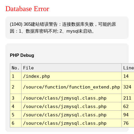
Database Error
(1040) 365建站错误警告：连接数据库失败，可能的原
因：1、数据库密码不对; 2、mysql未启动。
PHP Debug
No.
File
Line
1
/index.php
14
2
/source/function/function_extend.php
324
3
/source/class/jzmysql.class.php
211
4
/source/class/jzmysql.class.php
62
5
/source/class/jzmysql.class.php
94
6
/source/class/jzmysql.class.php
76