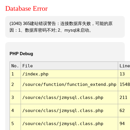
Database Error
(1040) 365建站错误警告：连接数据库失败，可能的原
因：1、数据库密码不对; 2、mysql未启动。
PHP Debug
No.
File
Line
1
/index.php
13
2
/source/function/function_extend.php
1548
3
/source/class/jzmysql.class.php
211
4
/source/class/jzmysql.class.php
62
5
/source/class/jzmysql.class.php
94