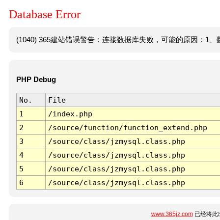
Database Error
(1040) 365建站错误警告：连接数据库失败，可能的原因：1、数
PHP Debug
No.
File
1
/index.php
2
/source/function/function_extend.php
3
/source/class/jzmysql.class.php
4
/source/class/jzmysql.class.php
5
/source/class/jzmysql.class.php
6
/source/class/jzmysql.class.php
www.365jz.com
已经将此