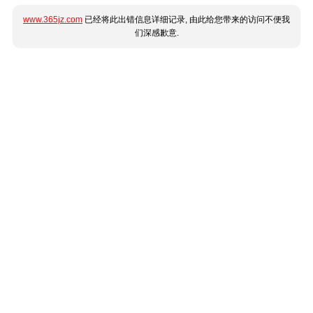
www.365jz.com
已经将此出错信息详细记录, 由此给您带来的访问不便我
们深感歉意.