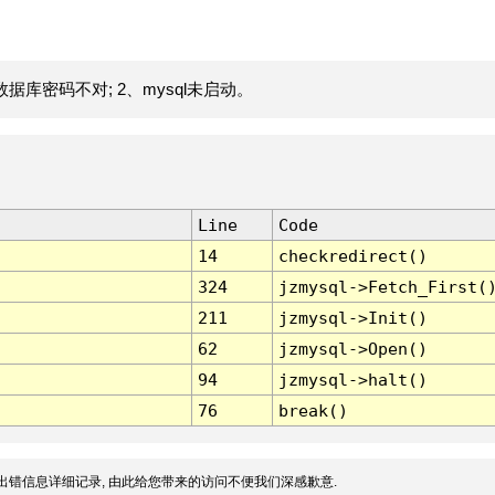
据库密码不对; 2、mysql未启动。
Line
Code
14
checkredirect()
324
jzmysql->Fetch_First(
211
jzmysql->Init()
62
jzmysql->Open()
94
jzmysql->halt()
76
break()
出错信息详细记录, 由此给您带来的访问不便我们深感歉意.