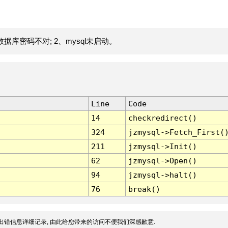
据库密码不对; 2、mysql未启动。
Line
Code
14
checkredirect()
324
jzmysql->Fetch_First(
211
jzmysql->Init()
62
jzmysql->Open()
94
jzmysql->halt()
76
break()
出错信息详细记录, 由此给您带来的访问不便我们深感歉意.