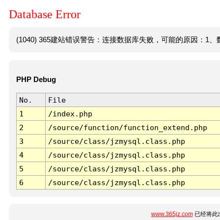
Database Error
(1040) 365建站错误警告：连接数据库失败，可能的原因：1、数
PHP Debug
No.
File
1
/index.php
2
/source/function/function_extend.php
3
/source/class/jzmysql.class.php
4
/source/class/jzmysql.class.php
5
/source/class/jzmysql.class.php
6
/source/class/jzmysql.class.php
www.365jz.com
已经将此